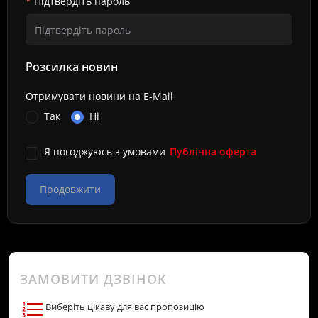
Підтвердіть пароль
Розсилка новин
Отримувати новини на E-Mail
Так
Ні
Я погоджуюсь з умовами
Публічна оферта
ЗАМОВИТИ ДЗВІНОК
Виберіть цікаву для вас пропозицію