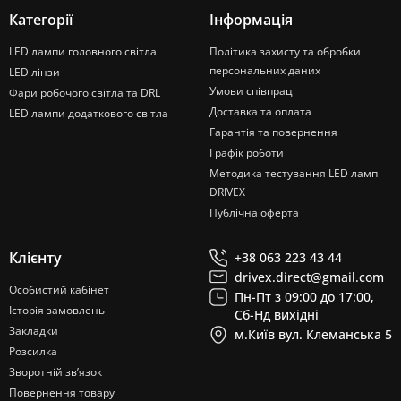
Категорії
Інформація
LED лампи головного світла
Політика захисту та обробки
персональних даних
LED лінзи
Умови співпраці
Фари робочого світла та DRL
Доставка та оплата
LED лампи додаткового світла
Гарантія та повернення
Графік роботи
Методика тестування LED ламп
DRIVEX
Публічна оферта
Клієнту
+38 063 223 43 44
drivex.direct@gmail.com
Особистий кабінет
Пн-Пт з 09:00 до 17:00,
Історія замовлень
Сб-Нд вихідні
Закладки
м.Київ вул. Клеманська 5
Розсилка
Зворотній зв’язок
Повернення товару