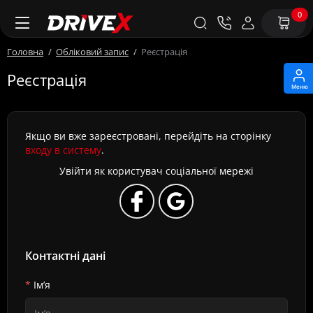
0
Головна
Обліковий запис
Реєстрація
Реєстрація
Меню
Якщо ви вже зареєстровані, перейдіть на сторінку
входу в систему
.
Увійти як користувач соціальної мережі
Контактні дані
Ім’я