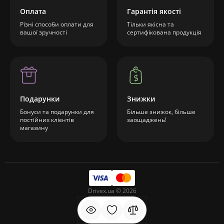
Оплата
Гарантія якості
Різні способи оплати для
Тільки якісна та
вашої зручності
сертифікована продукція
Подарунки
Знижки
Бонуси та подарунки для
Більше знижок, більше
постійних клієнтів
заощаджень!
магазину
Drivex.ua © 2026