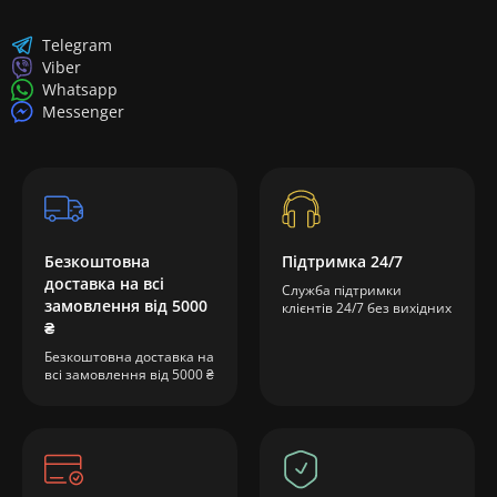
Telegram
Viber
Whatsapp
Messenger
Безкоштовна
Підтримка 24/7
доставка на всі
Служба підтримки
замовлення від 5000
клієнтів 24/7 без вихідних
₴
Безкоштовна доставка на
всі замовлення від 5000 ₴