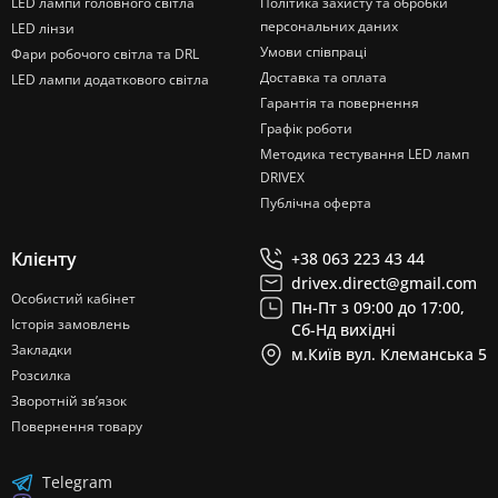
LED лампи головного світла
Політика захисту та обробки
персональних даних
LED лінзи
Умови співпраці
Фари робочого світла та DRL
Доставка та оплата
LED лампи додаткового світла
Гарантія та повернення
Графік роботи
Методика тестування LED ламп
DRIVEX
Публічна оферта
Клієнту
+38 063 223 43 44
drivex.direct@gmail.com
Особистий кабінет
Пн-Пт з 09:00 до 17:00,
Історія замовлень
Сб-Нд вихідні
Закладки
м.Київ вул. Клеманська 5
Розсилка
Зворотній зв’язок
Повернення товару
Telegram