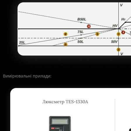
Вимірювальні прилади: