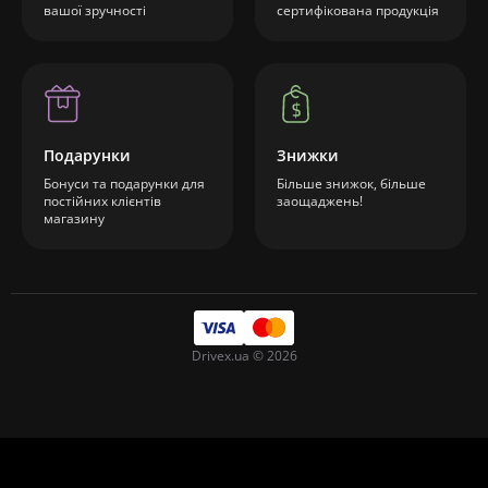
вашої зручності
сертифікована продукція
Подарунки
Знижки
Бонуси та подарунки для
Більше знижок, більше
постійних клієнтів
заощаджень!
магазину
Drivex.ua © 2026