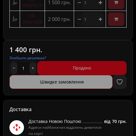
1 500 грн.
00001311
DR-
2 000 грн.
00001308
1 400 грн.
Знайшли дешевше?
Продано
Швидке замовлення
Доставка
Доставка Новою Поштою
від
70 грн.
Адреси найближчих відділень дивитися
на карті