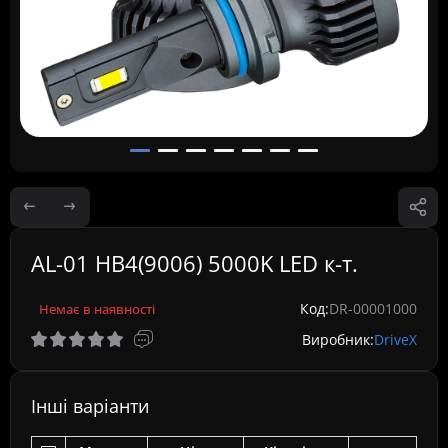
AL-01 HB4(9006) 5000K LED к-т.
Код:
DR-00001000
Немає в наявності
Виробник:
DriveX
Інші варіанти