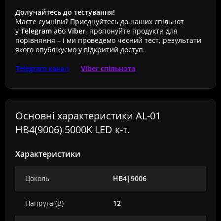
Долучайтесь до тестування!
Маєте сумніви? Приєднуйтесь до наших спільнот
у
Telegram
або
Viber
, пропонуйте продукти для
порівняння – і ми проведемо чесний тест, результати
якого опублікуємо у відкритий доступ.
Telegram канал
Viber спільнота
Основні характеристики AL-01
HB4(9006) 5000K LED к-т.
Характеристики
Цоколь
HB4|9006
Напруга (В)
12