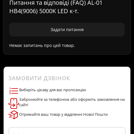
Питання та відповіді (FAQ) AL-01
HB4(9006) 5000K LED к-т.
Задати питання
Немає запитань про цей товар.
ЗАМОВИТИ ДЗВІНОК
Виберіть цікаву для вас пропозицію
Забронюйте за телефоном або оформіть замовлення на
сайті
Отримайте ваш товар у відділенні Нової Пошти