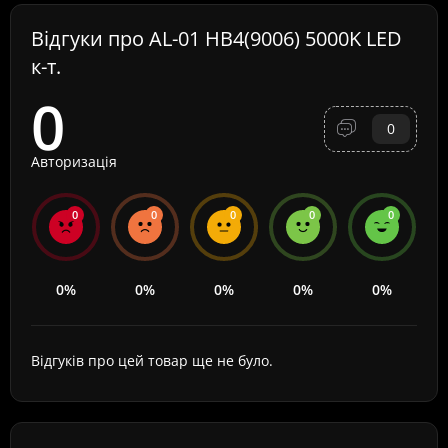
Відгуки про AL-01 HB4(9006) 5000K LED
к-т.
0
0
Авторизація
0
0
0
0
0
0%
0%
0%
0%
0%
Відгуків про цей товар ще не було.