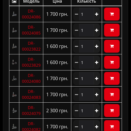
Модель
Ціна
Кількість
DR-
1 700 грн.
00024086
DR-
1 700 грн.
00024085
DR-
1 600 грн.
00023822
DR-
1 600 грн.
00023829
DR-
1 700 грн.
00024080
DR-
1 700 грн.
00024083
DR-
2 300 грн.
00024079
DR-
1 700 грн.
00024082