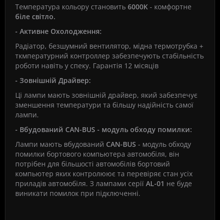
Температура кольору становить
6000K
- комфортне
біле світло.
- Активне Охолодження:
Радіатор, безшумний вентилятор, мідна термотрубка +
ткмпературний контроллер забезпечують стабільність
роботи навіть у спеку. Гарантія 12 місяців
- Зовнішній Драйвер:
Ці лампи мають зовнішній драйвер, який забезпечує
зменшення температури та більшу надійність самої
лампи.
- Вбудований CAN-BUS - модуль обходу помилки:
Лампи мають вбудований
CAN-BUS
- модуль обходу
помилки бортового компьютера автомобіля, він
потрібен для більшості автомобілів бортовий
компьютер яких контролюює та перевіряє стан усіх
приладів автомобіля. З лампами серії
AL-01
не буде
виникати помилок при підключенні.