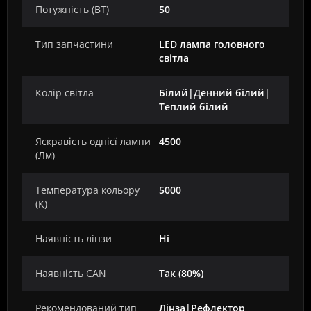
Потужність (ВТ)
50
Тип запчастини
LED лампа головного
світла
Колір світла
Білий|Денний білий|
Теплий білий
Яскравість однієї лампи
4500
(Лм)
Температура кольору
5000
(К)
Наявність лінзи
Ні
Наявність CAN
Так (80%)
Рекомендований тип
Лінза|Рефлектор