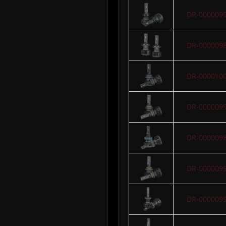
DR-000009
DR-000009
DR-000010
DR-000009
DR-000009
DR-000009
DR-000009