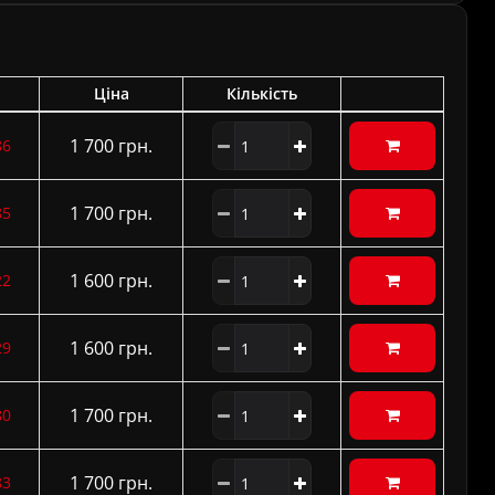
Ціна
Кількість
1 700 грн.
86
1 700 грн.
85
1 600 грн.
22
1 600 грн.
29
1 700 грн.
80
1 700 грн.
83