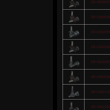
DR-000009
DR-000009
DR-000009
DR-000009
DR-000009
DR-000009
DR-000013
DR-000238