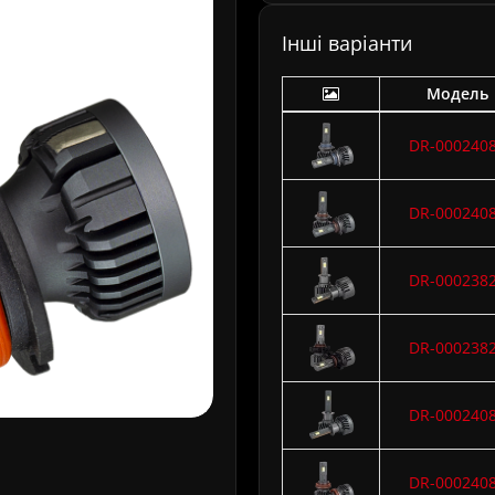
Інші варіанти
Модель
DR-000240
DR-000240
DR-000238
DR-000238
DR-000240
DR-000240