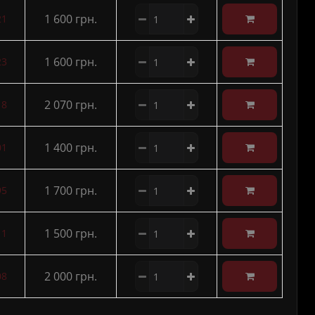
1 600 грн.
21
1 600 грн.
23
2 070 грн.
18
1 400 грн.
01
1 700 грн.
95
1 500 грн.
11
2 000 грн.
08