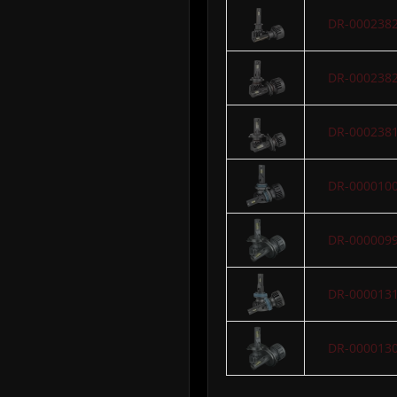
DR-000238
DR-000238
DR-000238
DR-000010
DR-000009
DR-000013
DR-000013