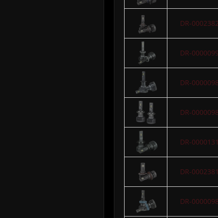
DR-000238
DR-000009
DR-000009
DR-000009
DR-000013
DR-000238
DR-000009