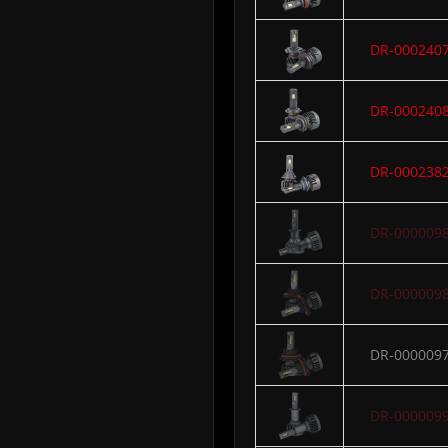
DR-000240
DR-000240
DR-000238
DR-000009
DR-000009
DR-000009
DR-000009