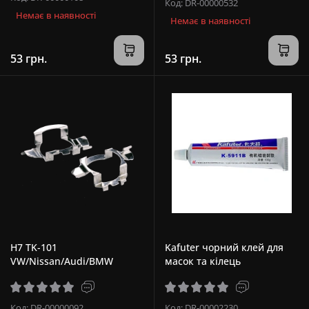
Код: DR-00000532
Немає в наявності
Немає в наявності
53 грн.
53 грн.
H7 TK-101
Kafuter чорний клей для
VW/Nissan/Audi/BMW
масок та кілець
Код: DR-00000092
Код: DR-00002230