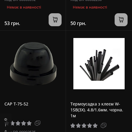
Немає в наявності
Немає в наявності
53 грн.
50 грн.
CAP T-75-52
Термоусадка з клеєм W-
1SB(3X). 4.8/1.6мм. чорна.
1м
Код: DR-00002525