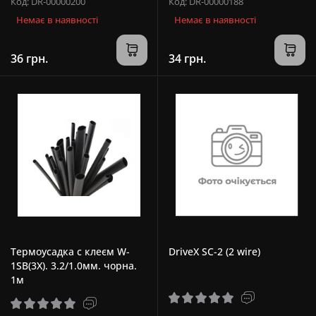
Код: DR-00000200
Код: DR-00000188
Немає в наявності
Немає в наявності
36 грн.
34 грн.
Термоусадка с клеєм W-
DriveX SC-2 (2 wire)
1SB(3X). 3.2/1.0мм. чорна.
1м