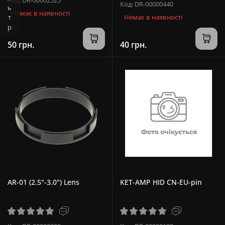
Фільтр
Код: DR-00000440
Немає в наявності
Немає в наявності
50 грн.
40 грн.
AR-01 (2.5"-3.0") Lens
KET-AMP HID CN-EU-pin