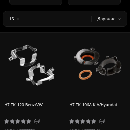
15
Дорожче
H7 TK-120 Benz/VW
H7 TK-106A KIA/Hyundai
Код: DR-00000091
Код: DR-00000542