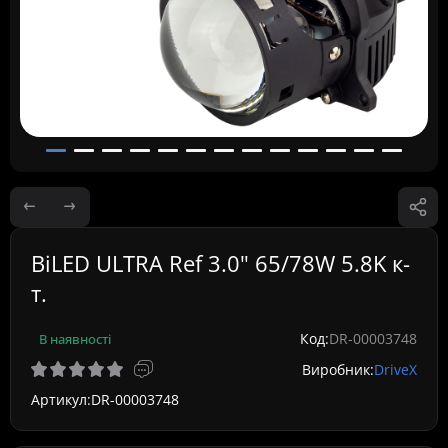
BiLED ULTRA Ref 3.0" 65/78W 5.8K к-
т.
Код:
DR-00003748
В наявності
Виробник:
DriveX
Артикул:
DR-00003748