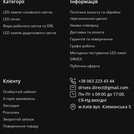
Категорії
Інформація
LED лампи головного світла
Політика захисту та обробки
персональних даних
LED лінзи
Умови співпраці
Фари робочого світла та DRL
Доставка та оплата
LED лампи додаткового світла
Гарантія та повернення
Графік роботи
Методика тестування LED ламп
DRIVEX
Публічна оферта
Клієнту
+38 063 223 43 44
drivex.direct@gmail.com
Особистий кабінет
Пн-Пт з 09:00 до 17:00,
Історія замовлень
Сб-Нд вихідні
Закладки
м.Київ вул. Клеманська 5
Розсилка
Зворотній зв’язок
Повернення товару