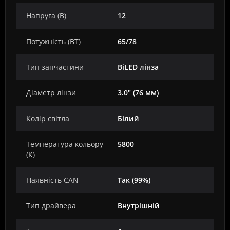
Напруга (В)
12
Потужність (ВТ)
65/78
Тип запчастини
BiLED лінза
Діаметр лінзи
3.0" (76 мм)
Колір світла
Білий
Температура кольору
5800
(К)
Наявність CAN
Так (99%)
Тип драйвера
Внутрішній