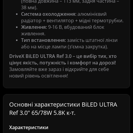
(повна довжина – 113 мм, задня частина –
38 мм).
Система охолодження:
алюмінієвий
радіатор + вентилятор + мідні термотрубки.
Живлення:
9-16 В, вбудований блок
живлення.
Тип встановлення:
замість штатної лінзи
або на місце лампи (з’ємна закрутка).
DriveX BiLED ULTRA Ref 3.0 – це вибір тих, хто
цінує якість, потужність і комфорт на дорозі!
Замовляйте вже зараз і відкрийте для себе
новий рівень освітлення!
Основні характеристики BiLED ULTRA
Ref 3.0" 65/78W 5.8K к-т.
Характеристики