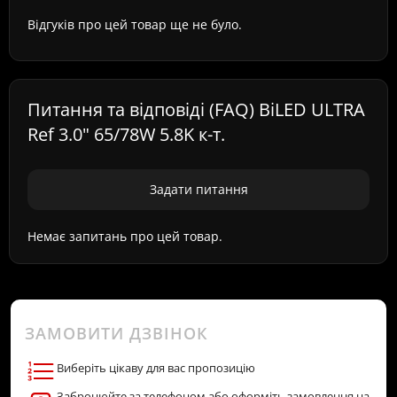
Відгуків про цей товар ще не було.
Питання та відповіді (FAQ) BiLED ULTRA
Ref 3.0" 65/78W 5.8K к-т.
Задати питання
Немає запитань про цей товар.
ЗАМОВИТИ ДЗВІНОК
Виберіть цікаву для вас пропозицію
Забронюйте за телефоном або оформіть замовлення на