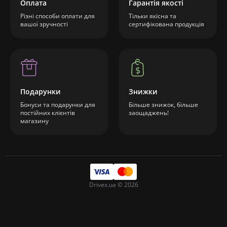
Оплата
Гарантія якості
Різні способи оплати для
Тільки якісна та
вашої зручності
сертифікована продукція
Подарунки
Знижки
Бонуси та подарунки для
Більше знижок, більше
постійних клієнтів
заощаджень!
магазину
Drivex.ua © 2026