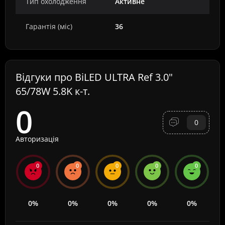
Тип охолодження
Активне
Гарантія (міс)
36
Відгуки про BiLED ULTRA Ref 3.0"
65/78W 5.8K к-т.
0
0
Авторизація
0
0
0
0
0
0%
0%
0%
0%
0%