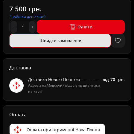
7 500 грн.
Знайшли дешевше?
Купити
Швидке замовлення
Доставка
Доставка Новою Поштою
від
70 грн.
Адреси найближчих відділень дивитися
на карті
Оплата
Оплата при отрименні Нова Пошта