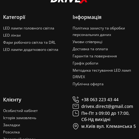
Категорії
Інформація
LED лампи головного світла
Політика захисту та обробки
персональних даних
LED лінзи
Умови співпраці
Фари робочого світла та DRL
Доставка та оплата
LED лампи додаткового світла
Гарантія та повернення
Графік роботи
Методика тестування LED ламп
DRIVEX
Публічна оферта
Клієнту
+38 063 223 43 44
drivex.direct@gmail.com
Особистий кабінет
Пн-Пт з 09:00 до 17:00,
Історія замовлень
Сб-Нд вихідні
Закладки
м.Київ вул. Клеманська 5
Розсилка