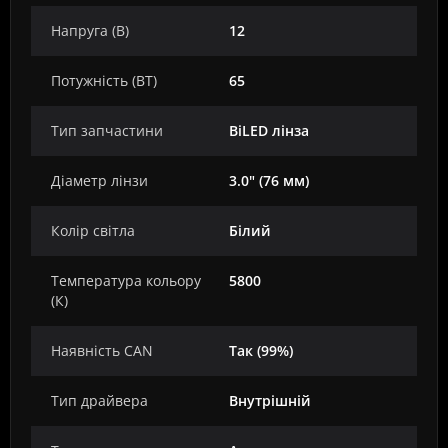
Напруга (В)
12
Потужність (ВТ)
65
Тип запчастини
BiLED лінза
Діаметр лінзи
3.0" (76 мм)
Колір світла
Білий
Температура кольору
5800
(К)
Наявність CAN
Так (99%)
Тип драйвера
Внутрішній