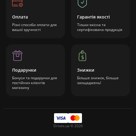
Оплата
Гарантія якості
Різні способи оплати для
Тільки якісна та
вашої зручності
сертифікована продукція
Подарунки
Знижки
Бонуси та подарунки для
Більше знижок, більше
постійних клієнтів
заощаджень!
магазину
Drivex.ua © 2026