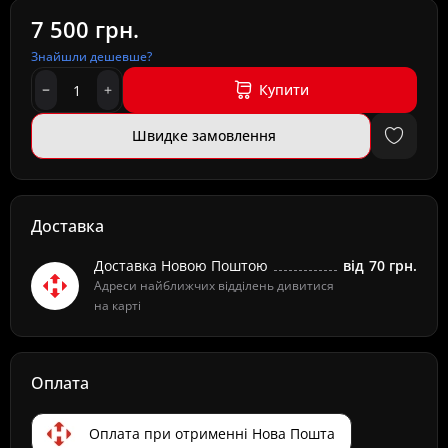
7 500 грн.
Знайшли дешевше?
Купити
Швидке замовлення
Доставка
Доставка Новою Поштою
від
70 грн.
Адреси найближчих відділень дивитися
на карті
Оплата
Оплата при отрименні Нова Пошта