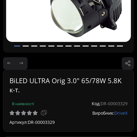
BiLED ULTRA Orig 3.0" 65/78W 5.8K
к-т.
Код:
DR-00003329
В наявності
Виробник:
DriveX
Артикул:
DR-00003329