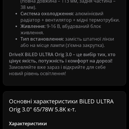
(повна довжина – 113 мм, задня частина –
38 мм).
Система охолодження:
алюмінієвий
радіатор + вентилятор + мідні термотрубки.
Живлення:
9-16 В, вбудований блок
живлення.
Тип встановлення:
замість штатної лінзи
або на місце лампи (з’ємна закрутка).
DriveX BiLED ULTRA Orig 3.0 – це вибір тих, хто
цінує якість, потужність і комфорт на дорозі!
Замовляйте вже зараз і відкрийте для себе
новий рівень освітлення!
Основні характеристики BiLED ULTRA
Orig 3.0" 65/78W 5.8K к-т.
Характеристики