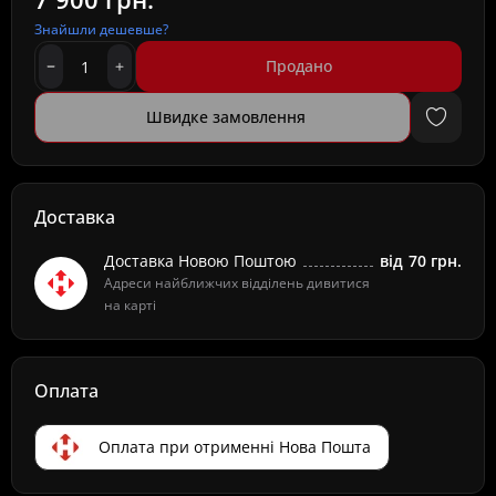
Знайшли дешевше?
Продано
Швидке замовлення
Доставка
Доставка Новою Поштою
від
70 грн.
Адреси найближчих відділень дивитися
на карті
Оплата
Оплата при отрименні Нова Пошта