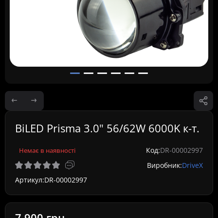
BiLED Prisma 3.0" 56/62W 6000K к-т.
Код:
DR-00002997
Немає в наявності
Виробник:
DriveX
Артикул:
DR-00002997
7 900 грн.