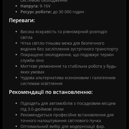
системою охолодження
Напруга:
9-16V
Ресурс роботи:
до 30 000 годин
Переваги:
Висока яскравість та рівномірний розподіл
світла
Чітка світло-тіньова межа для безпечного
водіння без засліплення зустрічного транспорту
Покращене охолодження, що подовжує термін
служби лінз
Миттєве увімкнення та стабільна робота у будь-
яких умовах
Чудова альтернатива ксеноновим і галогенним
системам освітлення
Рекомендації по встановленню:
Підходять для автомобілів з посадковим місцем
під 3.0-дюймові лінзи
Рекомендується професійне встановлення для
точного налаштування світлового пучка
Оптимальний вибір для модернізації фар,