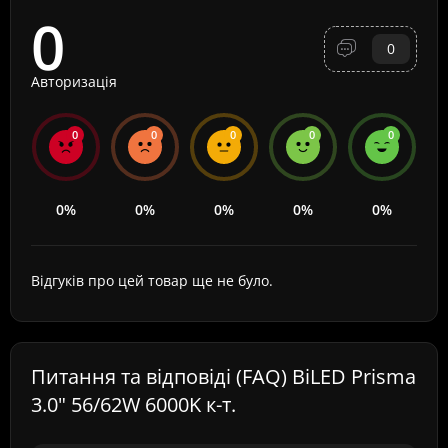
0
0
Авторизація
0
0
0
0
0
0%
0%
0%
0%
0%
Відгуків про цей товар ще не було.
Питання та відповіді (FAQ) BiLED Prisma
3.0" 56/62W 6000K к-т.