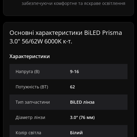
забезпечуючи комфортне та яскраве освітлення
Основні характеристики BiLED Prisma
3.0" 56/62W 6000K к-т.
Характеристики
Напруга (В)
9-16
Потужність (ВТ)
62
Тип запчастини
BiLED лінза
Діаметр лінзи
3.0" (76 мм)
Колір світла
Білий