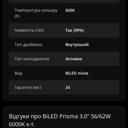
Температура кольору
6000
(К)
Наявність CAN
Так (99%)
Тип драйвера
Внутрішній
Тип охолодження
Активне
Вид
BiLED лінза
Гарантія (міс)
24
Відгуки про BiLED Prisma 3.0" 56/62W
6000K к-т.