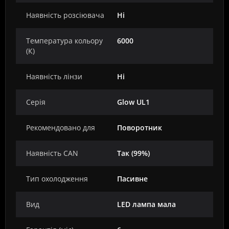
Наявність розсіювача
Ні
Температура кольору
6000
(К)
Наявність лінзи
Ні
Серія
Glow UL1
Рекомендовано для
Поворотник
Наявність CAN
Так (99%)
Тип охолодження
Пасивне
Вид
LED лампа мала