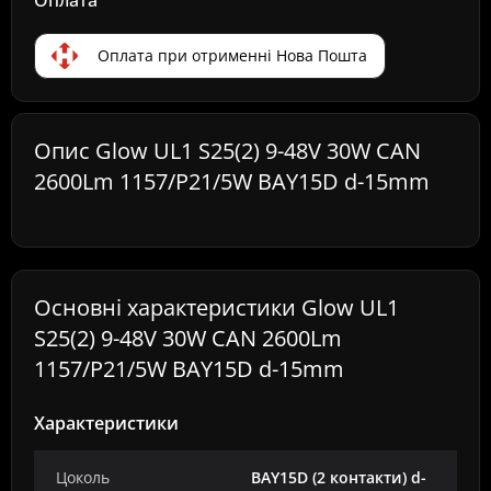
Оплата
Оплата при отрименні Нова Пошта
Опис Glow UL1 S25(2) 9-48V 30W CAN
2600Lm 1157/P21/5W BAY15D d-15mm
Основні характеристики Glow UL1
S25(2) 9-48V 30W CAN 2600Lm
1157/P21/5W BAY15D d-15mm
Характеристики
Цоколь
BAY15D (2 контакти) d-