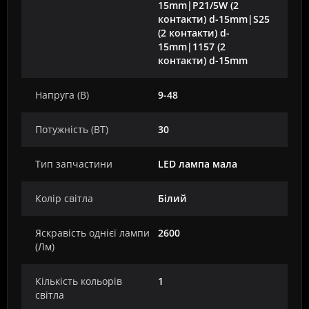
15mm|P21/5W (2
контакти) d-15mm|S25
(2 контакти) d-
15mm|1157 (2
контакти) d-15mm
Напруга (В)
9-48
Потужність (ВТ)
30
Тип запчастини
LED лампа мала
Колір світла
Білий
Яскравість однієї лампи
2600
(Лм)
Кількість кольорів
1
світла