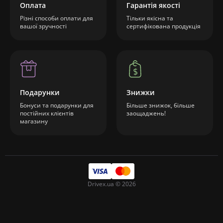
Оплата
Гарантія якості
Різні способи оплати для
Тільки якісна та
вашої зручності
сертифікована продукція
Подарунки
Знижки
Бонуси та подарунки для
Більше знижок, більше
постійних клієнтів
заощаджень!
магазину
Drivex.ua © 2026