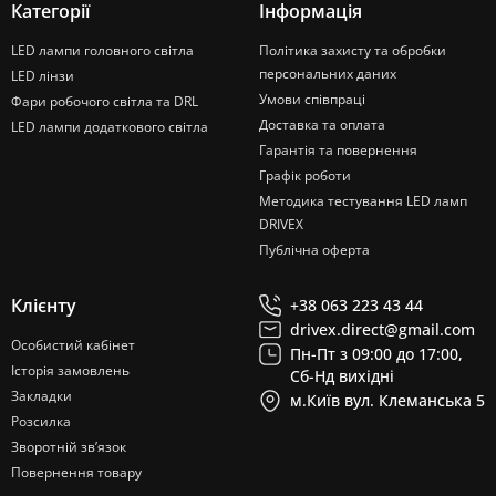
Категорії
Інформація
LED лампи головного світла
Політика захисту та обробки
персональних даних
LED лінзи
Умови співпраці
Фари робочого світла та DRL
Доставка та оплата
LED лампи додаткового світла
Гарантія та повернення
Графік роботи
Методика тестування LED ламп
DRIVEX
Публічна оферта
Клієнту
+38 063 223 43 44
drivex.direct@gmail.com
Особистий кабінет
Пн-Пт з 09:00 до 17:00,
Історія замовлень
Сб-Нд вихідні
Закладки
м.Київ вул. Клеманська 5
Розсилка
Зворотній зв’язок
Повернення товару