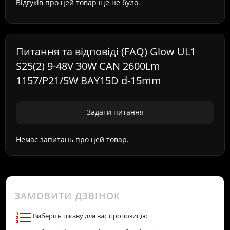
Відгуків про цей товар ще не було.
Питання та відповіді (FAQ) Glow UL1
S25(2) 9-48V 30W CAN 2600Lm
1157/P21/5W BAY15D d-15mm
Задати питання
Немає запитань про цей товар.
ЗАМОВИТИ ДЗВІНОК
Виберіть цікаву для вас пропозицію