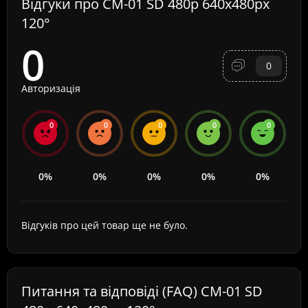
Відгуки про CM-01 SD 480p 640x480px
120°
0
0
Авторизація
0
0
0
0
0
0%
0%
0%
0%
0%
Відгуків про цей товар ще не було.
Питання та відповіді (FAQ) CM-01 SD