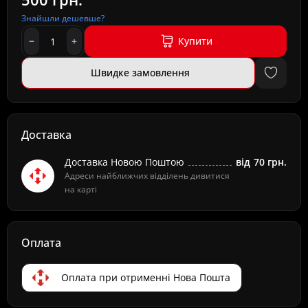
Знайшли дешевше?
Купити
Швидке замовлення
Доставка
Доставка Новою Поштою
від
70 грн.
Адреси найближчих відділень дивитися
на карті
Оплата
Оплата при отрименні Нова Пошта