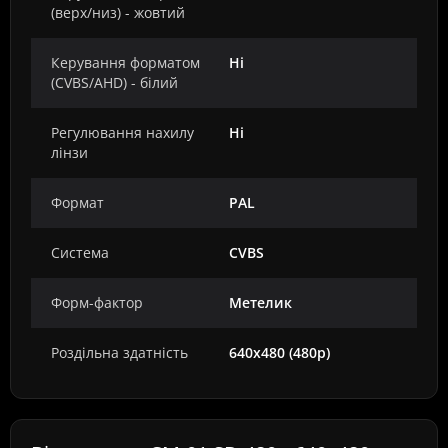
(верх/низ) - жовтий
Керування форматом
Ні
(CVBS/AHD) - білий
Регулювання нахилу
Ні
лінзи
Формат
PAL
Система
CVBS
Форм-фактор
Метелик
Роздільна здатність
640x480 (480p)