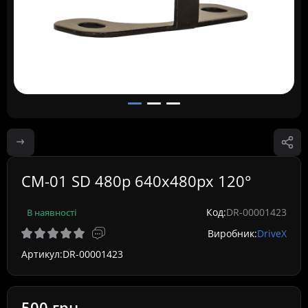
CM-01 SD 480p 640x480px 120°
Код:
DR-00001423
В наявності
Виробник:
DriveX
Артикул:
DR-00001423
500 грн.