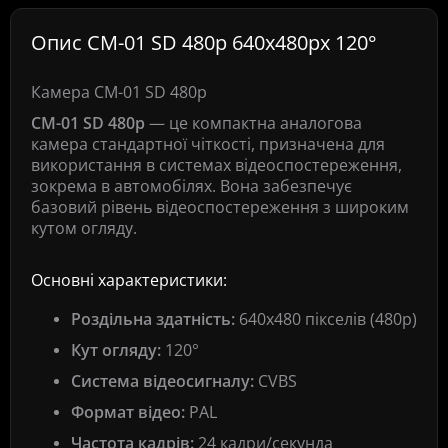
Опис CM-01 SD 480p 640x480px 120°
Камера CM-01 SD 480p
CM-01 SD 480p
— це компактна аналогова
камера стандартної чіткості, призначена для
використання в системах відеоспостереження,
зокрема в автомобілях. Вона забезпечує
базовий рівень відеоспостереження з широким
кутом огляду.
Основні характеристики:
Роздільна здатність:
640x480 пікселів (480p)
Кут огляду:
120°
Система відеосигналу:
CVBS
Формат відео:
PAL
Частота кадрів:
24 кадри/секунда