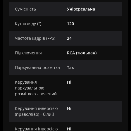
Сумісність
Універсальна
Кут огляду (°)
120
Частота кадрів (FPS)
24
Підключення
RCA (тюльпан)
Паркувальна розмітка
Так
Керування
Ні
паркувальною
розміткою - зелений
Керування інверсією
Ні
(право/ліво) - білий
Керування інверсією
Ні