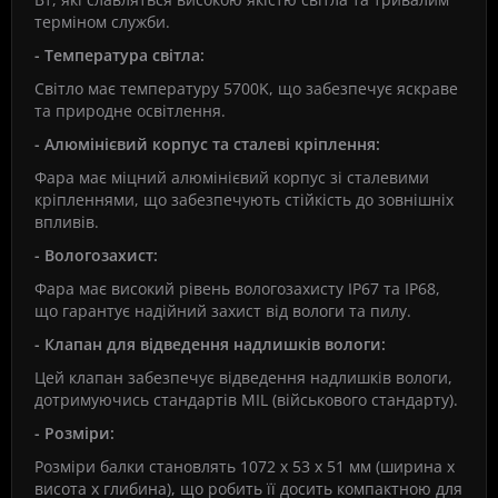
терміном служби.
- Температура світла:
Світло має температуру 5700K, що забезпечує яскраве
та природне освітлення.
- Алюмінієвий корпус та сталеві кріплення:
Фара має міцний алюмінієвий корпус зі сталевими
кріпленнями, що забезпечують стійкість до зовнішніх
впливів.
- Вологозахист:
Фара має високий рівень вологозахисту IP67 та IP68,
що гарантує надійний захист від вологи та пилу.
- Клапан для відведення надлишків вологи:
Цей клапан забезпечує відведення надлишків вологи,
дотримуючись стандартів MIL (військового стандарту).
- Розміри:
Розміри балки становлять 1072 х 53 х 51 мм (ширина x
висота x глибина), що робить її досить компактною для