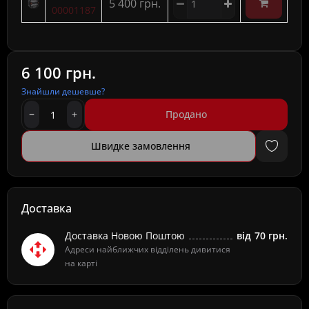
5 400 грн.
00001187
6 100 грн.
Знайшли дешевше?
Продано
Швидке замовлення
Доставка
Доставка Новою Поштою
від
70 грн.
Адреси найближчих відділень дивитися
на карті