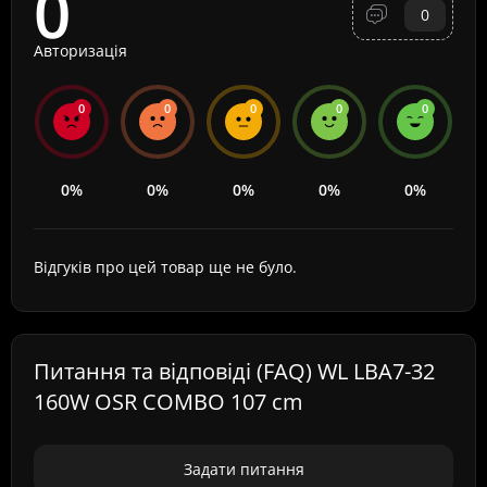
0
0
Авторизація
0
0
0
0
0
0%
0%
0%
0%
0%
Відгуків про цей товар ще не було.
Питання та відповіді (FAQ) WL LBA7-32
160W OSR COMBO 107 cm
Задати питання