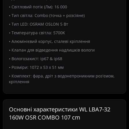
• Світловий потік (Лм): 16 000
• Тип світла: Combo (точка + розсіяне)
• Тип LED: OSRAM OSLON 5 Вт
• Температура світла: 5700K
• Алюмінієвий корпус, сталеві кріплення
• Клапан для відведення надлишків вологи
• Вологозахист: ip67 & ip68
• Розміри: 1072 х 53 х 51 мм
• Комплект: фара, дріт з водонепроникним роз'ємом,
кріплення
Основні характеристики WL LBA7-32
160W OSR COMBO 107 cm