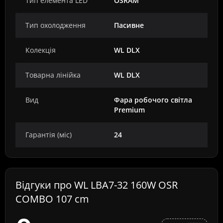
Тип елемента LED
OSRAM
Тип охолодження
Пасивне
Колекція
WL DLX
Товарна лінійка
WL DLX
Вид
Фара робочого світла
Premium
Гарантія (міс)
24
Відгуки про WL LBA7-32 160W OSR
COMBO 107 cm