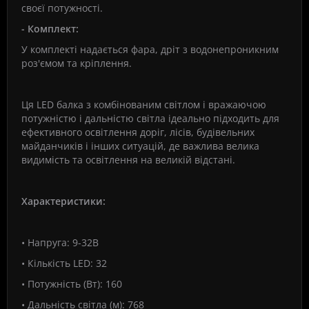
своєї потужності.
- Комплект:
У комплекті надається фара, дріт з водонепроникним
роз'ємом та кріплення.
Ця LED балка з комбінованим світлом і вражаючою
потужністю і дальністю світла ідеально підходить для
ефективного освітлення доріг, лісів, будівельних
майданчиків і інших ситуацій, де важлива велика
видимість та освітлення на великій відстані.
Характеристики:
• Напруга: 9-32В
• Кількість LED: 32
• Потужність (Вт): 160
• Дальність світла (м): 768