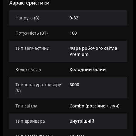
Характеристики
Напруга (В)
9-32
Потужність (ВТ)
160
Тип запчастини
Фара робочого світла
Premium
Колір світла
Холодний білий
Температура кольору
6000
(К)
Тип світла
Combo (розсіяне + луч)
Тип драйвера
Внутрішній