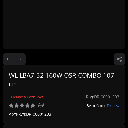
WL LBA7-32 160W OSR COMBO 107
cm
Код:
DR-00001203
Немає в наявності
Виробник:
DriveX
Артикул:
DR-00001203