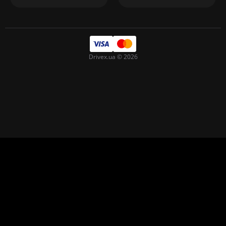
Drivex.ua © 2026