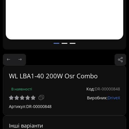
WL LBA1-40 200W Osr Combo
Код:
DR-00000848
В наявності
Виробник:
DriveX
Артикул:
DR-00000848
Інші варіанти