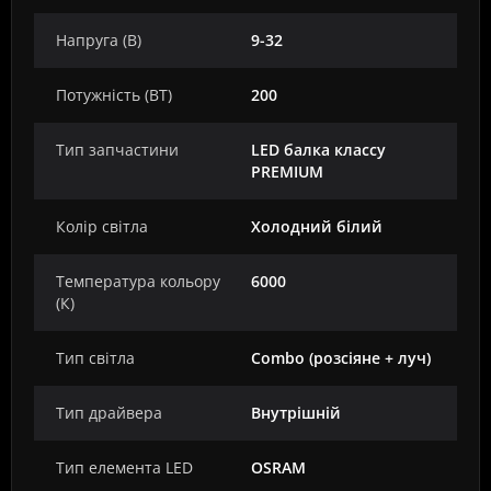
Напруга (В)
9-32
Потужність (ВТ)
200
Тип запчастини
LED балка классу
PREMIUM
Колір світла
Холодний білий
Температура кольору
6000
(К)
Тип світла
Combo (розсіяне + луч)
Тип драйвера
Внутрішній
Тип елемента LED
OSRAM