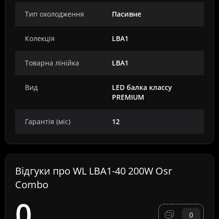
Тип охолодження
Пасивне
Колекція
LBA1
Товарна лінійка
LBA1
Вид
LED балка классу
PREMIUM
Гарантія (міс)
12
Відгуки про WL LBA1-40 200W Osr
Combo
0
0