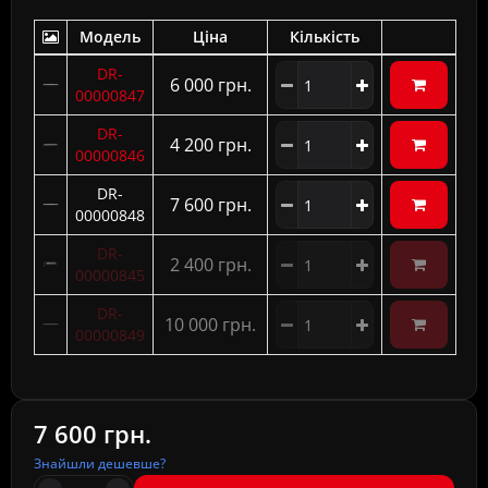
Модель
Ціна
Кількість
DR-
6 000 грн.
00000847
DR-
4 200 грн.
00000846
DR-
7 600 грн.
00000848
DR-
2 400 грн.
00000845
DR-
10 000 грн.
00000849
7 600 грн.
Знайшли дешевше?