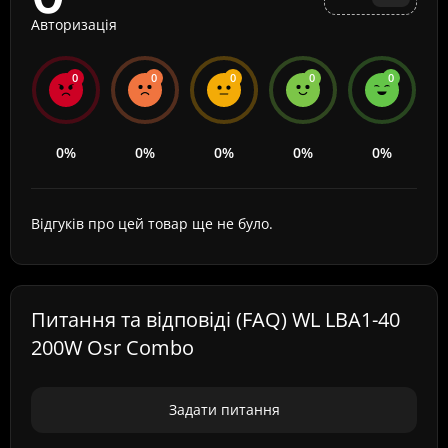
Авторизація
0
0
0
0
0
0%
0%
0%
0%
0%
Відгуків про цей товар ще не було.
Питання та відповіді (FAQ) WL LBA1-40
200W Osr Combo
Задати питання