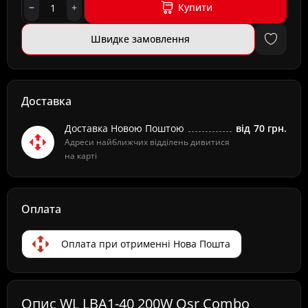
Купити
Швидке замовлення
Доставка
Доставка Новою Поштою
від
70 грн.
Адреси найближчих відділень дивитися
на карті
Оплата
Оплата при отрименні Нова Пошта
Опис WL LBA1-40 200W Osr Combo