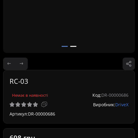
RC-03
Код:
DR-00000686
Немає в наявності
Виробник:
DriveX
Артикул:
DR-00000686
698 грн.