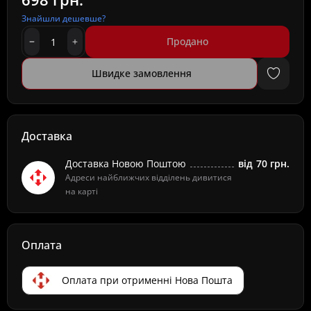
Знайшли дешевше?
Продано
Швидке замовлення
Доставка
Доставка Новою Поштою
від
70 грн.
Адреси найближчих відділень дивитися
на карті
Оплата
Оплата при отрименні Нова Пошта