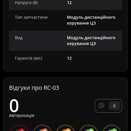
Напруга (В)
12
Тип запчастини
Модуль дистанційного
керування ЦЗ
Вид
Модуль дистанційного
керування ЦЗ
Гарантія (міс)
12
Відгуки про RC-03
0
0
Авторизація
0
0
0
0
0