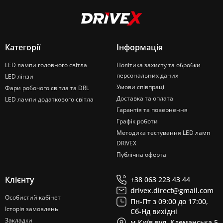
Категорії
Інформація
LED лампи головного світла
Політика захисту та обробки
персональних даних
LED лінзи
Умови співпраці
Фари робочого світла та DRL
Доставка та оплата
LED лампи додаткового світла
Гарантія та повернення
Графік роботи
Методика тестування LED ламп
DRIVEX
Публічна оферта
Клієнту
+38 063 223 43 44
drivex.direct@gmail.com
Особистий кабінет
Пн-Пт з 09:00 до 17:00,
Історія замовлень
Сб-Нд вихідні
Закладки
м.Київ вул. Клеманська 5