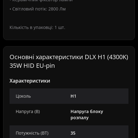
• Світловий потік: 2800 Лм
Кількість в упаковці: 1 шт.
Основні характеристики DLX H1 (4300K)
35W HID EU-pin
Характеристики
Цоколь
H1
Напруга (В)
Напруга блоку
розпалу
Потужність (ВТ)
35