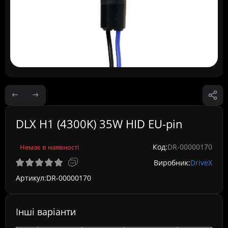
DLX H1 (4300K) 35W HID EU-pin
Код:
DR-00000170
Немає в наявності
Виробник:
DriveX
Артикул:
DR-00000170
Інші варіанти