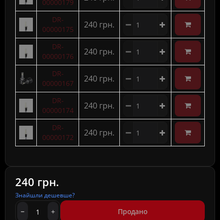
00000179
DR-
240 грн.
00000175
DR-
240 грн.
00000176
DR-
240 грн.
00000167
DR-
240 грн.
00000174
DR-
240 грн.
00000172
240 грн.
Знайшли дешевше?
Продано