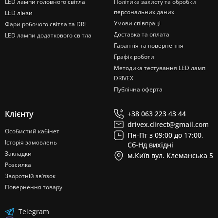
LED лампи головного світла
Політика захисту та обробки
персональних даних
LED лінзи
Умови співпраці
Фари робочого світла та DRL
Доставка та оплата
LED лампи додаткового світла
Гарантія та повернення
Графік роботи
Методика тестування LED ламп
DRIVEX
Публічна оферта
Клієнту
+38 063 223 43 44
drivex.direct@gmail.com
Особистий кабінет
Пн-Пт з 09:00 до 17:00,
Історія замовлень
Сб-Нд вихідні
Закладки
м.Київ вул. Клеманська 5
Розсилка
Зворотній зв’язок
Повернення товару
Telegram