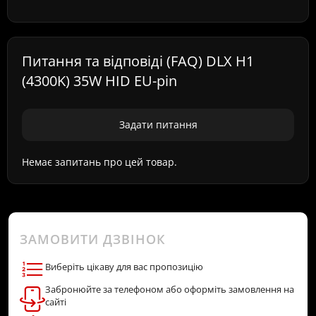
Питання та відповіді (FAQ) DLX H1
(4300K) 35W HID EU-pin
Задати питання
Немає запитань про цей товар.
ЗАМОВИТИ ДЗВІНОК
Виберіть цікаву для вас пропозицію
Забронюйте за телефоном або оформіть замовлення на
сайті