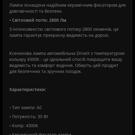
Лампа оснащена надійним керамічним фіксатором для
довговічності та безпеки.
• Світловий потік: 2800 Лм
З інтенсивністю світлового потоку 2800 люменів, ця
лампа гарантує прекрасну видимість на дорозі.
Ксенонова лампа автомобільна DriveX з температурою
кольору 4300К - це ідеальний спосіб покращити вашу
видимість та комфорт водіння. Оберіть цей продукт
для безпечних та зручних поїздок.
Характеристики:
• Тип лампи: АС
• Потужність: 35 Вт
• Колір: 4300К
• Керамічний фіксатор лампи