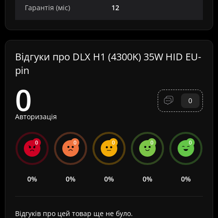
Гарантія (міс)
12
Відгуки про DLX H1 (4300K) 35W HID EU-
pin
0
0
Авторизація
0
0
0
0
0
0%
0%
0%
0%
0%
Відгуків про цей товар ще не було.