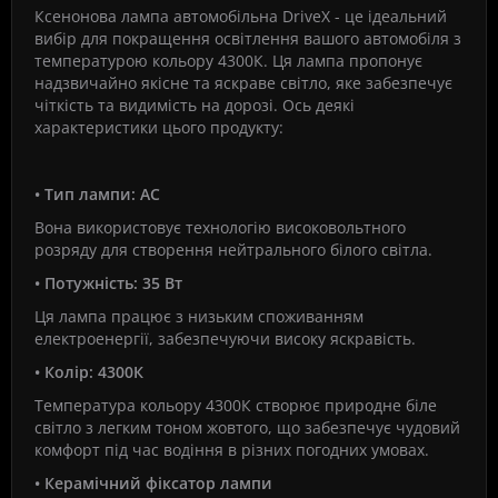
Ксенонова лампа автомобільна DriveX - це ідеальний
вибір для покращення освітлення вашого автомобіля з
температурою кольору 4300К. Ця лампа пропонує
надзвичайно якісне та яскраве світло, яке забезпечує
чіткість та видимість на дорозі. Ось деякі
характеристики цього продукту:
• Тип лампи: АС
Вона використовує технологію високовольтного
розряду для створення нейтрального білого світла.
• Потужність: 35 Вт
Ця лампа працює з низьким споживанням
електроенергії, забезпечуючи високу яскравість.
• Колір: 4300К
Температура кольору 4300К створює природне біле
світло з легким тоном жовтого, що забезпечує чудовий
комфорт під час водіння в різних погодних умовах.
• Керамічний фіксатор лампи