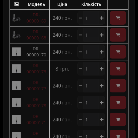
Модель
Ціна
Кількість
DR-
240 грн.
00000169
DR-
240 грн.
00000168
DR-
240 грн.
00000170
DR-
8 грн.
00000173
DR-
240 грн.
00000177
DR-
240 грн.
00000178
DR-
240 грн.
00000171
DR-
240 грн.