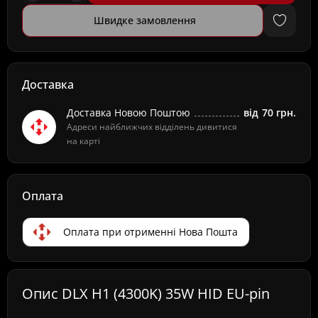
Швидке замовлення
Доставка
Доставка Новою Поштою
від
70 грн.
Адреси найближчих відділень дивитися
на карті
Оплата
Оплата при отрименні Нова Пошта
Опис DLX H1 (4300K) 35W HID EU-pin