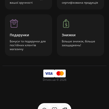
вашої зручності
сертифікована продукція
Подарунки
Знижки
Бонуси та подарунки для
Більше знижок, більше
постійних клієнтів
заощаджень!
магазину
Drivex.ua © 2026