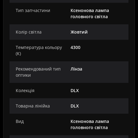
Тип запчастини
Ксенонова лампа
головного світла
Колір світла
Жовтий
Температура кольору
4300
(К)
Рекомендований тип
Лінза
оптики
Колекція
DLX
Товарна лінійка
DLX
Вид
Ксенонова лампа
головного світла