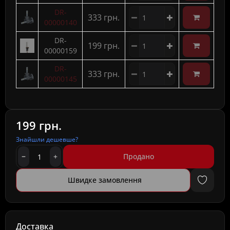
DR-
333 грн.
00000140
DR-
199 грн.
00000159
DR-
333 грн.
00000145
199 грн.
Знайшли дешевше?
Продано
Швидке замовлення
Доставка