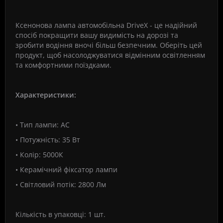
Ксенонова лампа автомобільна DriveX - це надійний
спосіб покращити вашу видимість на дорозі та
зробити водіння вночі більш безпечним. Оберіть цей
продукт, щоб насолоджуватися відмінним освітленням
та комфортними поїздками.
Характеристики:
• Тип лампи: АС
• Потужність: 35 Вт
• Колір: 5000К
• Керамічний фіксатор лампи
• Світловий потік: 2800 Лм
Кількість в упаковці: 1 шт.