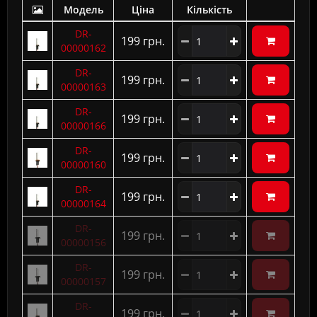
Модель
Ціна
Кількість
DR-
199 грн.
00000162
DR-
199 грн.
00000163
DR-
199 грн.
00000166
DR-
199 грн.
00000160
DR-
199 грн.
00000164
DR-
199 грн.
00000156
DR-
199 грн.
00000157
DR-
199 грн.