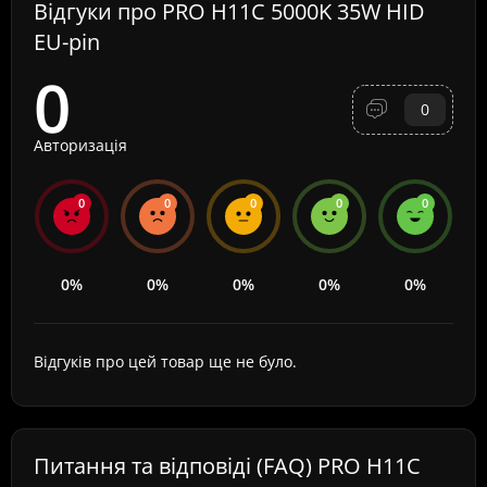
Відгуки про PRO H11C 5000K 35W HID
EU-pin
0
0
Авторизація
0
0
0
0
0
0%
0%
0%
0%
0%
Відгуків про цей товар ще не було.
Питання та відповіді (FAQ) PRO H11C