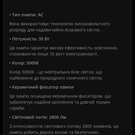
• Тип лампи: АС
Вона використовує технологію високовольтного
розряду для надзвичайно яскравого світла.
• Потужність: 35 Вт
Ця лампа гарантує високу ефективність освітлення,
споживаючи лише 35 ватт електроенергії.
• Колір: 5000К
Колір 5000К - це нейтрально-біле світло, що
найближче до природного сонячного світла.
• Керамічний фіксатор лампи
Ця лампа оснащена керамічним фіксатором, що
забезпечує надійне кріплення та довгий термін
служби.
• Світловий потік: 2800 Лм
З інтенсивністю світлового потоку 2800 люменів, ця
лампа робить дорогу ясною та безпечною.