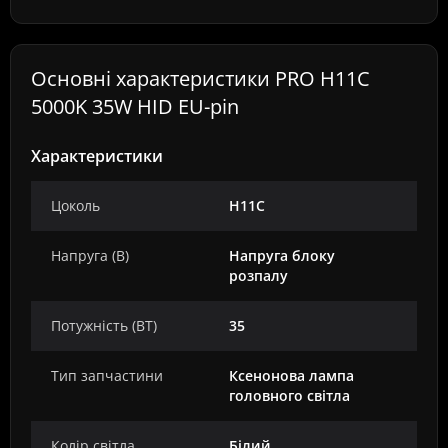
Основні характеристики PRO H11C
5000K 35W HID EU-pin
Характеристики
Цоколь
H11C
Напруга (В)
Напруга блоку
розпалу
Потужність (ВТ)
35
Тип запчастини
Ксенонова лампа
головного світла
Колір світла
Білий