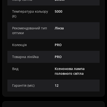
Температура кольору
5000
(К)
Рекомендований тип
Лінза
оптики
Колекція
PRO
Товарна лінійка
PRO
Вид
Ксенонова лампа
головного світла
Гарантія (міс)
12