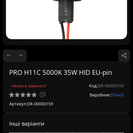
PRO H11C 5000K 35W HID EU-pin
Код:
DR-00000159
Немає в наявності
Виробник:
DriveX
Артикул:
DR-00000159
Інші варіанти