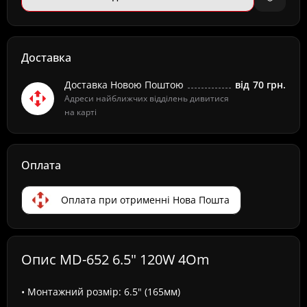
Доставка
Доставка Новою Поштою
від
70 грн.
Адреси найближчих відділень дивитися
на карті
Оплата
Оплата при отрименні Нова Пошта
Опис MD-652 6.5" 120W 4Om
• Монтажний розмір: 6.5" (165мм)