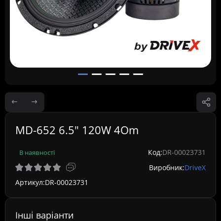
MD-652 6.5" 120W 4Om
Код:
DR-00023731
В наявності
Виробник:
DriveX
Артикул:
DR-00023731
Інші варіанти