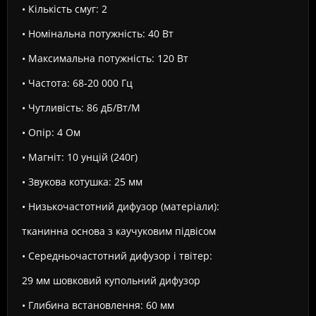
• Кількість смуг: 2
• Номінальна потужність: 40 Вт
• Максимальна потужність: 120 Вт
• Частота: 68-20 000 Гц
• Чутливість: 86 дБ/Вт/М
• Опір: 4 Ом
• Магніт: 10 унцій (240г)
• Звукова котушка: 25 мм
• Низькочастотний дифузор (матеріали):
тканинна основа з каучуковим підвісом
• Середньочастотний дифузор і твітер:
29 мм шовковий купольний дифузор
• Глибина встановлення: 60 мм