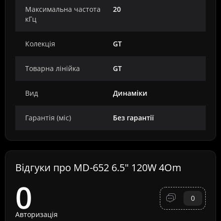
Максимальна частота
20
кГц
Колекція
GT
Товарна лінійка
GT
Вид
Динаміки
Гарантія (міс)
Без гарантії
Відгуки про MD-652 6.5" 120W 4Om
0
0
Авторизація