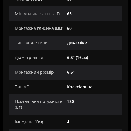
Мінімальна частота Гц
65
Монтажна глибина (мм)
60
Тип запчастини
Динаміки
Діаметр лінзи
6.5" (16см)
Монтажний розмір
6.5"
Тип АС
Коаксіальна
Номінальна потужність
120
(Вт)
Імпеданс (Ом)
4