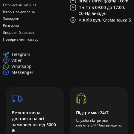
drivex.direct@gmail.com
Особистий кабінет
Пн-Пт з 09:00 до 17:00,
Історія замовлень
Сб-Нд вихідні
Закладки
м.Київ вул. Клеманська 5
Розсилка
Зворотній зв’язок
Повернення товару
Telegram
Viber
Whatsapp
Messenger
Безкоштовна
Підтримка 24/7
доставка на всі
Служба підтримки
замовлення від 5000
клієнтів 24/7 без вихідних
₴