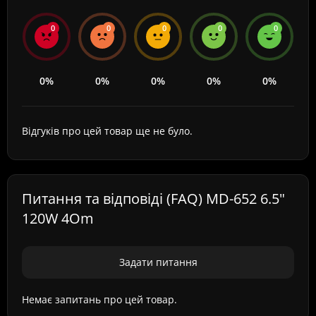
0
0
0
0
0
0%
0%
0%
0%
0%
Відгуків про цей товар ще не було.
Питання та відповіді (FAQ) MD-652 6.5"
120W 4Om
Задати питання
Немає запитань про цей товар.