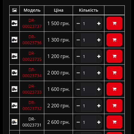
Модель
Ціна
Кількість
DR-
1 500 грн.
00023737
DR-
1 300 грн.
00023736
DR-
1 200 грн.
00023735
DR-
2 000 грн.
00023734
DR-
1 600 грн.
00023733
DR-
2 200 грн.
00023732
DR-
2 600 грн.
00023731