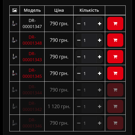
Модель
Ціна
Кількість
DR-
790 грн.
00001347
DR-
790 грн.
00001348
DR-
790 грн.
00001343
DR-
790 грн.
00001345
DR-
790 грн.
00001344
DR-
1 120 грн.
00001342
DR-
790 грн.
00001346