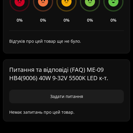
0%
0%
0%
0%
0%
Відгуків про цей товар ще не було.
Питання та відповіді (FAQ) ME-09
HB4(9006) 40W 9-32V 5500K LED к-т.
Задати питання
Немає запитань про цей товар.