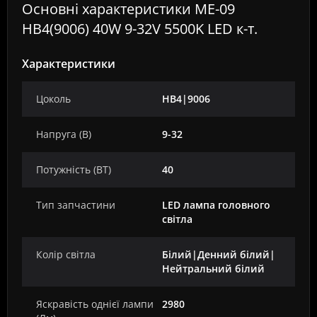
Основні характеристики ME-09
HB4(9006) 40W 9-32V 5500K LED к-т.
Характеристики
Цоколь
HB4|9006
Напруга (В)
9-32
Потужність (ВТ)
40
Тип запчастини
LED лампа головного
світла
Колір світла
Білий|Денний білий|
Нейтральний білий
Яскравість однієї лампи
2980