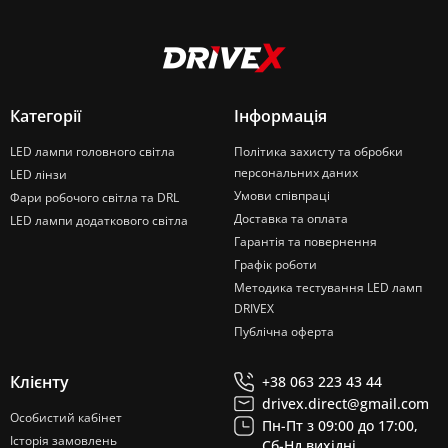
Категорії
Інформація
LED лампи головного світла
Політика захисту та обробки
персональних даних
LED лінзи
Умови співпраці
Фари робочого світла та DRL
Доставка та оплата
LED лампи додаткового світла
Гарантія та повернення
Графік роботи
Методика тестування LED ламп
DRIVEX
Публічна оферта
Клієнту
+38 063 223 43 44
drivex.direct@gmail.com
Особистий кабінет
Пн-Пт з 09:00 до 17:00,
Історія замовлень
Сб-Нд вихідні