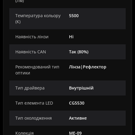
(Лм)
Температура кольору
5500
(К)
Наявність лінзи
Ні
Наявність CAN
Так (80%)
Рекомендований тип
Лінза|Рефлектор
оптики
Тип драйвера
Внутрішній
Тип елемента LED
CG5530
Тип охолодження
Активне
Колекція
ME-09