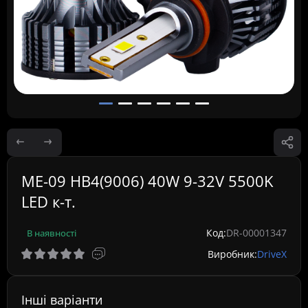
ME-09 HB4(9006) 40W 9-32V 5500K
LED к-т.
Код:
DR-00001347
В наявності
Виробник:
DriveX
Інші варіанти