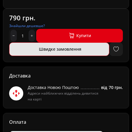
790 грн.
Знайшли дешевше?
Купити
Швидке замовлення
Доставка
Доставка Новою Поштою
від
70 грн.
Адреси найближчих відділень дивитися
на карті
Оплата