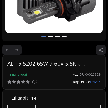
AL-15 5202 65W 9-60V 5.5K к-т.
Код:
DR-00023829
В наявності
Виробник:
DriveX
Інші варіанти