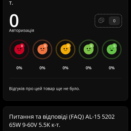
т.
0
0
Авторизація
0
0
0
0
0
0%
0%
0%
0%
0%
Відгуків про цей товар ще не було.
Питання та відповіді (FAQ) AL-15 5202
65W 9-60V 5.5K к-т.