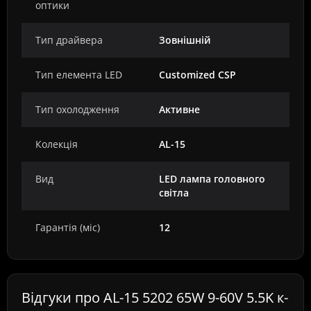
оптики
Тип драйвера
Зовнішній
Тип елемента LED
Customized CSP
Тип охолодження
Активне
Колекція
AL-15
Вид
LED лампа головного
світла
Гарантія (міс)
12
Відгуки про AL-15 5202 65W 9-60V 5.5K к-