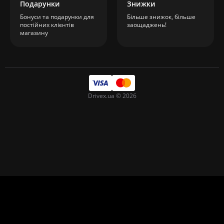
Подарунки
Знижки
Бонуси та подарунки для
Більше знижок, більше
постійних клієнтів
заощаджень!
магазину
Drivex.ua © 2026