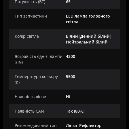
Потужність (ВТ)
65
Тип запчастини
LED лампа головного
світла
Колір світла
Білий|Денний білий|
Нейтральний білий
Яскравість однієї лампи
4200
(Лм)
Температура кольору
5500
(К)
Наявність лінзи
Ні
Наявність CAN
Так (80%)
Рекомендований тип
Лінза|Рефлектор