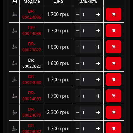
Модель
Ціна
Кількість
DR-
1 700 грн.
00024086
DR-
1 700 грн.
00024085
DR-
1 600 грн.
00023822
DR-
1 600 грн.
00023829
DR-
1 700 грн.
00024080
DR-
1 700 грн.
00024083
DR-
2 300 грн.
00024079
DR-
1 700 грн.
00024082