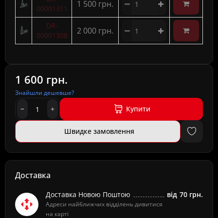
1 500 грн.
00001311
DR-
2 000 грн.
00001308
1 600 грн.
Знайшли дешевше?
Купити
Швидке замовлення
Доставка
Доставка Новою Поштою
від
70 грн.
Адреси найближчих відділень дивитися
на карті