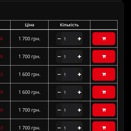
Ціна
Кількість
1 700 грн.
86
1 700 грн.
85
1 600 грн.
22
1 600 грн.
29
1 700 грн.
80
1 700 грн.
83