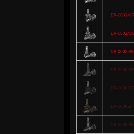
DR-000240
DR-000240
DR-000238
DR-000009
DR-000009
DR-000009
DR-000009