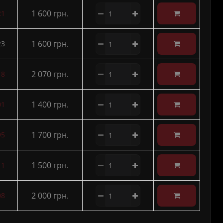
1 600 грн.
21
1 600 грн.
23
2 070 грн.
18
1 400 грн.
01
1 700 грн.
95
1 500 грн.
11
2 000 грн.
08