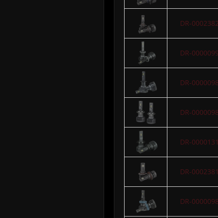
DR-000238
DR-000009
DR-000009
DR-000009
DR-000013
DR-000238
DR-000009