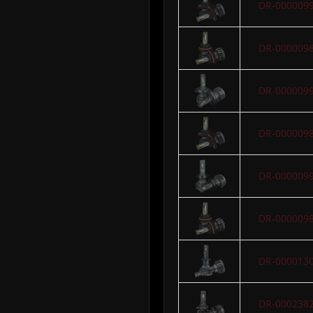
DR-000009
DR-000009
DR-000009
DR-000009
DR-000009
DR-000009
DR-000013
DR-000238