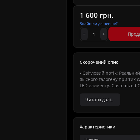
1 600 грн.
Знайшли дешевше?
Прод
Скорочений опис
• Світловий потік: Реальни
якісного галогену при тих 
LED елементу: Customized C
Читати далі...
Характеристики
Цоколь -