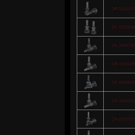
DR-000009
DR-000009
DR-000010
DR-000009
DR-000009
DR-000009
DR-000009