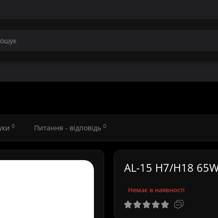
0
0
гуки
Питання - відповідь
AL-15 H7/H18 65W 
Немає в наявності