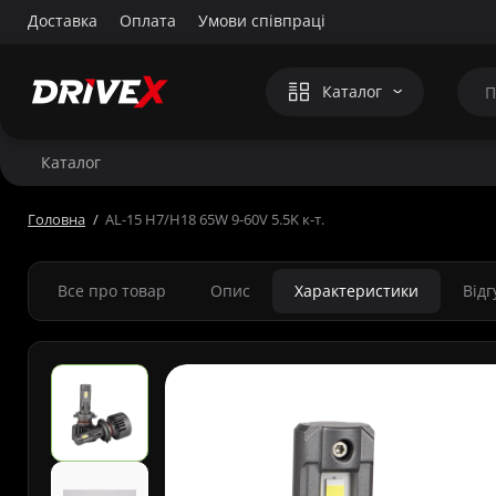
Доставка
Оплата
Умови співпраці
Каталог
Каталог
Головна
AL-15 H7/H18 65W 9-60V 5.5K к-т.
Все про товар
Опис
Характеристики
Від