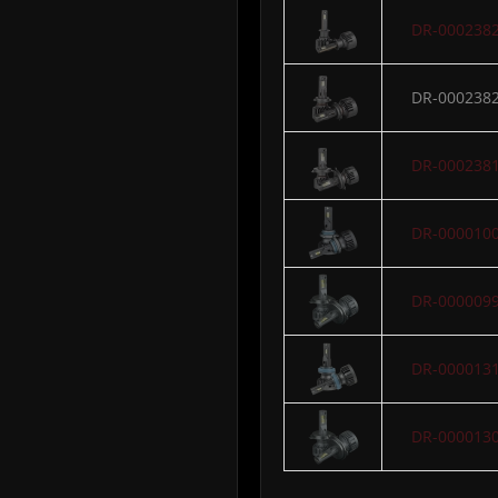
DR-000238
DR-000238
DR-000238
DR-000010
DR-000009
DR-000013
DR-000013