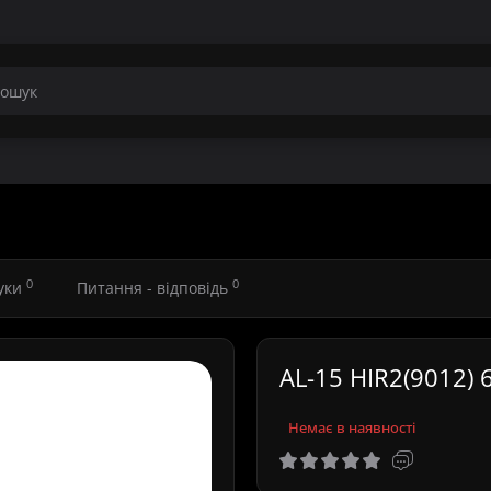
0
0
гуки
Питання - відповідь
AL-15 HIR2(9012) 6
Немає в наявності