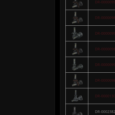
DR-000009
DR-000009
DR-000009
DR-000009
DR-000009
DR-000009
DR-000013
DR-000238