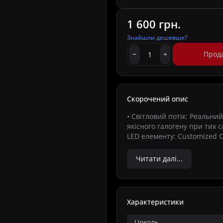
1 600 грн.
Знайшли дешевше?
Прод
Скорочений опис
• Світловий потік: Реальни
якісного галогену при тих 
LED елементу: Customized C
Читати далі...
Характеристики
Цоколь -