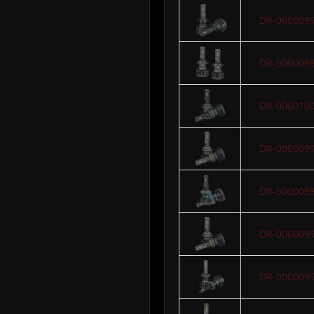
DR-000009
DR-000009
DR-000010
DR-000009
DR-000009
DR-000009
DR-000009