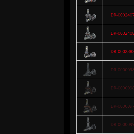
DR-000240
DR-000240
DR-000238
DR-000009
DR-000009
DR-000009
DR-000009