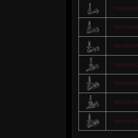
DR-000238
DR-000238
DR-000238
DR-000010
DR-000009
DR-000013
DR-000013