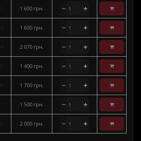
1 600 грн.
21
1 600 грн.
23
2 070 грн.
18
1 400 грн.
01
1 700 грн.
95
1 500 грн.
11
2 000 грн.
08