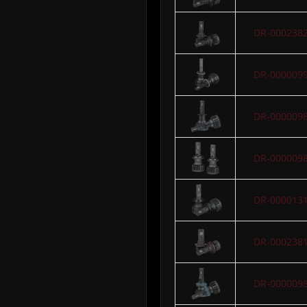
DR-000238
DR-000009
DR-000009
DR-000009
DR-000013
DR-000238
DR-000009