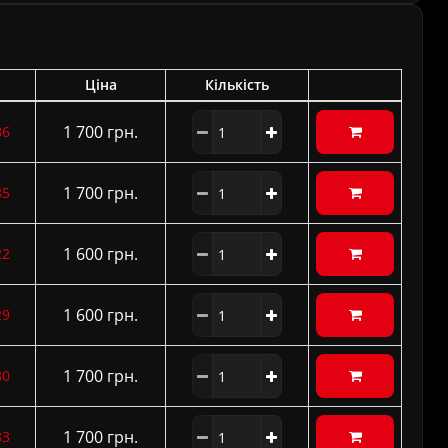
Ціна
Кількість
1 700 грн.
86
1 700 грн.
85
1 600 грн.
22
1 600 грн.
29
1 700 грн.
80
1 700 грн.
83