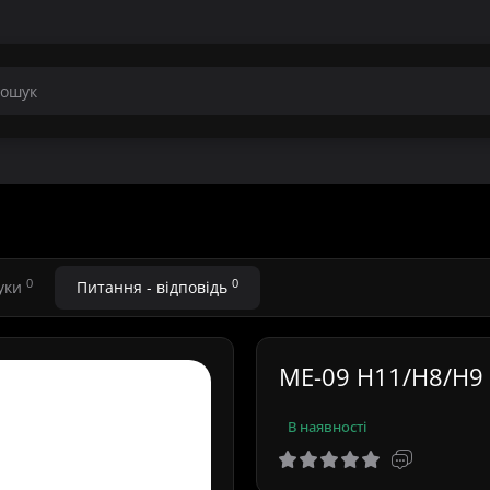
0
0
гуки
Питання - відповідь
ME-09 H11/H8/H9 
В наявності