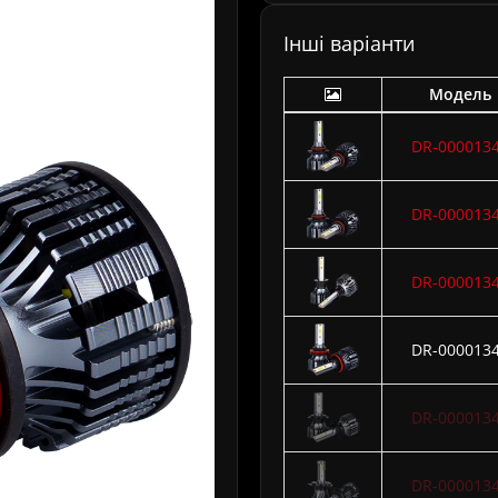
Інші варіанти
Модель
DR-000013
DR-000013
DR-000013
DR-000013
DR-000013
DR-000013