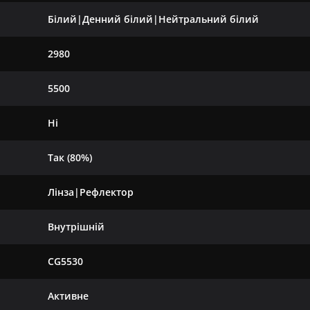
Білий|Денний білий|Нейтральний білий
2980
5500
Ні
Так (80%)
Лінза|Рефлектор
Внутрішній
CG5530
Активне