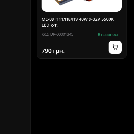
ME-09 H11/H8/H9 40W 9-32V 5500K
LED к-т.
Код: DR-00001345
В наявності
790 грн.