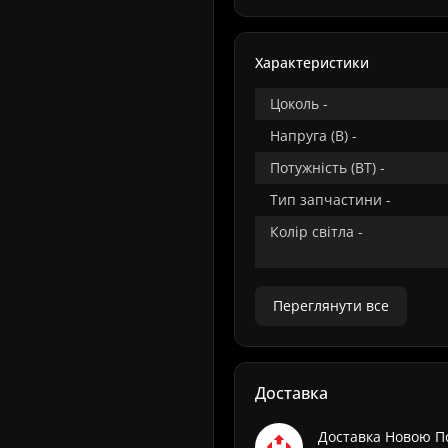
Характеристики
Цоколь -
Напруга (В) -
Потужність (ВТ) -
Тип запчастини -
Колір світла -
Переглянути все
Доставка
Доставка Новою 