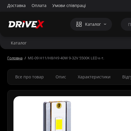
Доставка
Оплата
Умови співпраці
Каталог
Каталог
Головна
ME-09 H11/H8/H9 40W 9-32V 5500K LED к-т.
Все про товар
Опис
Характеристики
Від