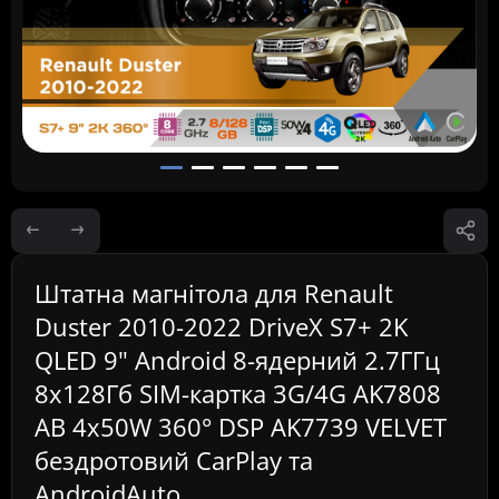
Штатна магнітола для Renault
Duster 2010-2022 DriveX S7+ 2K
QLED 9" Android 8-ядерний 2.7ГГц
8x128Гб SIM-картка 3G/4G AK7808
AB 4x50W 360° DSP AK7739 VELVET
бездротовий CarPlay та
AndroidAuto