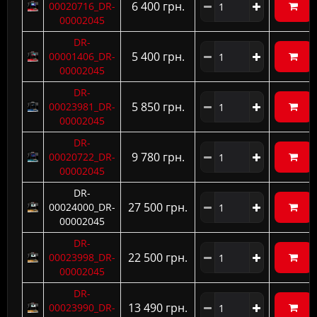
6 400 грн.
00020716_DR-
00002045
DR-
5 400 грн.
00001406_DR-
00002045
DR-
5 850 грн.
00023981_DR-
00002045
DR-
9 780 грн.
00020722_DR-
00002045
DR-
27 500 грн.
00024000_DR-
00002045
DR-
22 500 грн.
00023998_DR-
00002045
DR-
13 490 грн.
00023990_DR-