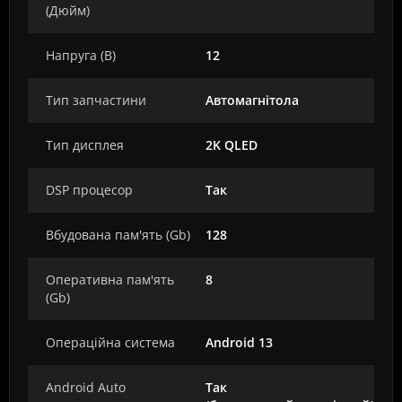
(Дюйм)
Напруга (В)
12
Тип запчастини
Автомагнітола
Тип дисплея
2K QLED
DSP процесор
Так
Вбудована пам'ять (Gb)
128
Оперативна пам'ять
8
(Gb)
Операційна система
Android 13
Android Auto
Так