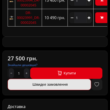
13 400 грн.
00023994_DR-
00002045
DR-
10 490 грн.
00023991_DR-
00002045
27 500 грн.
Знайшли дешевше?
Купити
Швидке замовлення
Доставка