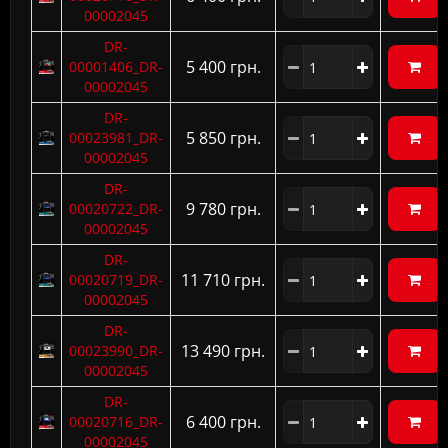
00002045
DR-
5 400 грн.
00001406_DR-
00002045
DR-
5 850 грн.
00023981_DR-
00002045
DR-
9 780 грн.
00020722_DR-
00002045
DR-
11 710 грн.
00020719_DR-
00002045
DR-
13 490 грн.
00023990_DR-
00002045
DR-
6 400 грн.
00020716_DR-
00002045