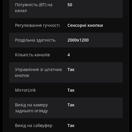
Потужність (ВТ) на
50
канал
Регулювання гучності
Сенсорні кнопки
Роздільна здатність
2000х1200
Кількість каналів
4
Управління зі штатних
Так
кнопок
MirrorLink
Так
Вихід на камеру
Так
заднього огляду
Вихід на сабвуфер
Так