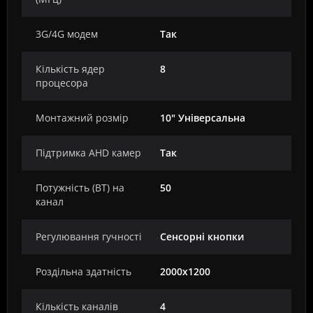
3G/4G модем
Так
Кількість ядер
8
процесора
Монтажний розмір
10" Універсальна
Підтримка AHD камер
Так
Потужність (ВТ) на
50
канал
Регулювання гучності
Сенсорні кнопки
Роздільна здатність
2000х1200
Кількість каналів
4