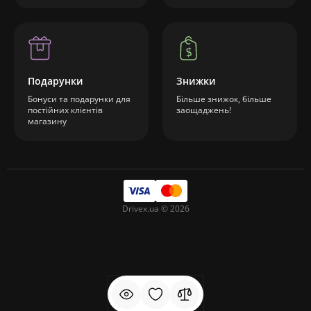
Подарунки
Знижки
Бонуси та подарунки для
Більше знижок, більше
постійних клієнтів
заощаджень!
магазину
Drivex.ua © 2026