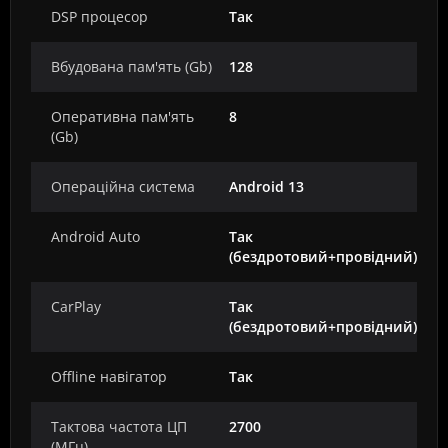
DSP процесор
Так
Вбудована пам'ять (Gb)
128
Оперативна пам'ять
8
(Gb)
Операційна система
Android 13
Android Auto
Так
(бездротовий+провідний)
CarPlay
Так
(бездротовий+провідний)
Offline навігатор
Так
Тактова частота ЦП
2700
(МГц)