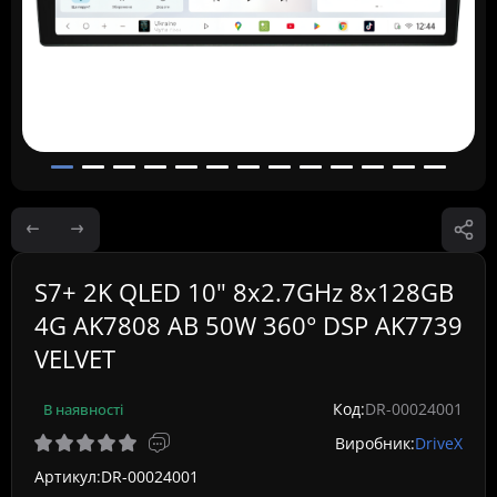
S7+ 2K QLED 10" 8x2.7GHz 8x128GB
4G AK7808 AB 50W 360° DSP AK7739
VELVET
Код:
DR-00024001
В наявності
Виробник:
DriveX
Артикул:
DR-00024001