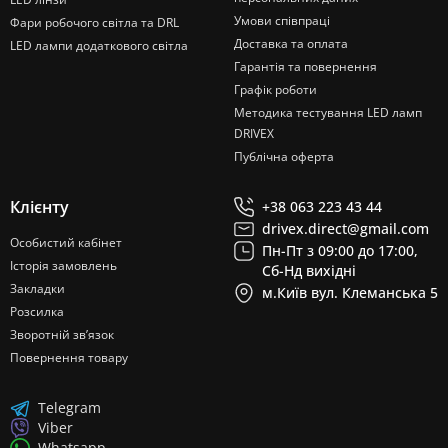
Умови співпраці
Фари робочого світла та DRL
Доставка та оплата
LED лампи додаткового світла
Гарантія та повернення
Графік роботи
Методика тестування LED ламп
DRIVEX
Публічна оферта
Клієнту
+38 063 223 43 44
drivex.direct@gmail.com
Особистий кабінет
Пн-Пт з 09:00 до 17:00,
Історія замовлень
Сб-Нд вихідні
Закладки
м.Київ вул. Клеманська 5
Розсилка
Зворотній зв’язок
Повернення товару
Telegram
Viber
Whatsapp