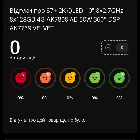
Відгуки про S7+ 2K QLED 10" 8x2.7GHz
8x128GB 4G AK7808 AB 50W 360° DSP
AK7739 VELVET
0
0
Авторизація
0
0
0
0
0
0%
0%
0%
0%
0%
Відгуків про цей товар ще не було.