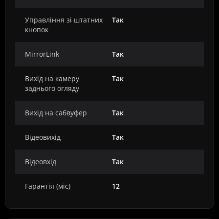
Управління зі штатних
Так
кнопок
MirrorLink
Так
Вихід на камеру
Так
заднього огляду
Вихід на сабвуфер
Так
Відеовихід
Так
Відеовхід
Так
Гарантія (міс)
12