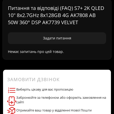
Питання та відповіді (FAQ) S7+ 2K QLED
10" 8x2.7GHz 8x128GB 4G AK7808 AB
50W 360° DSP AK7739 VELVET
Задати питання
Немає запитань про цей товар.
ЗАМОВИТИ ДЗВІНОК
Виберіть цікаву для вас пропозицію
Забронюйте за телефоном або оформіть замовлення на
сайті
Отримайте ваш товар у відділенні Нової Пошти