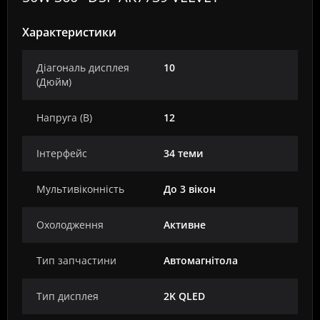
Характеристики
Діагональ дисплея
10
(Дюйм)
Напруга (В)
12
Інтерфейс
34 теми
Мультивіконність
До 3 вікон
Охолодження
Активне
Тип запчастини
Автомагнітола
Тип дисплея
2K QLED