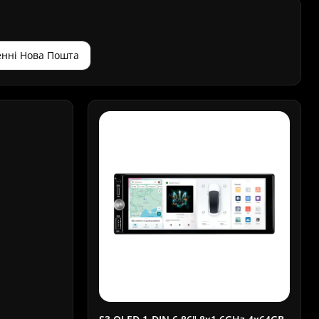
нні Нова Пошта