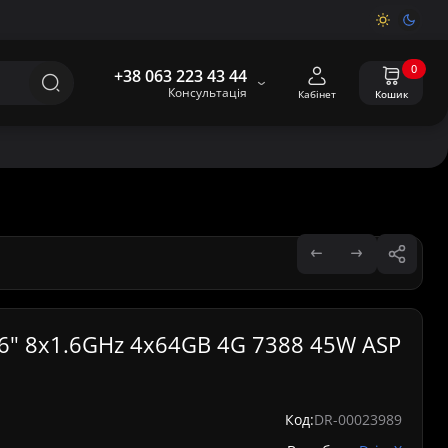
0
+38 063 223 43 44
Консультація
Кабінет
Кошик
86" 8x1.6GHz 4x64GB 4G 7388 45W ASP
Код:
DR-00023989