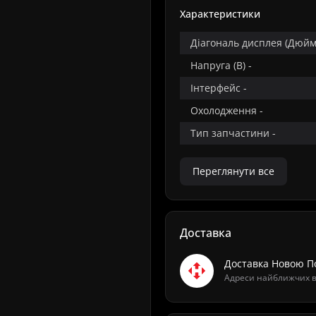
Характеристики
Діагональ дисплея (Дюйм)
Напруга (В) -
Інтерфейс -
Охолодження -
Тип запчастини -
Переглянути все
Доставка
Доставка Новою 
Адреси найближчих ві