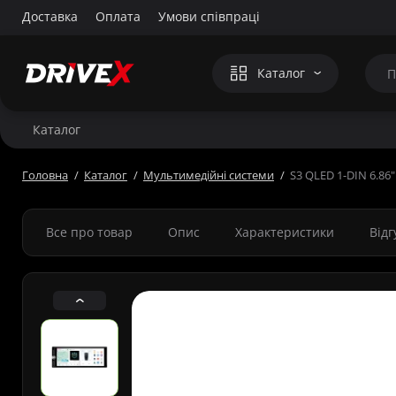
Доставка
Оплата
Умови співпраці
Каталог
Каталог
Головна
Каталог
Мультимедійні системи
S3 QLED 1-DIN 6.86
Все про товар
Опис
Характеристики
Від