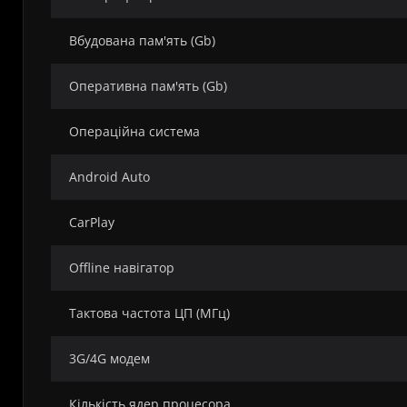
Вбудована пам'ять (Gb)
Оперативна пам'ять (Gb)
Операційна система
Android Auto
CarPlay
Offline навігатор
Тактова частота ЦП (МГц)
3G/4G модем
Кількість ядер процесора