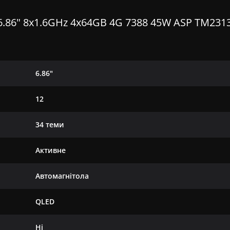
6.86" 8x1.6GHz 4x64GB 4G 7388 45W ASP TM231
6.86"
12
34 теми
Активне
Автомагнітола
QLED
Ні